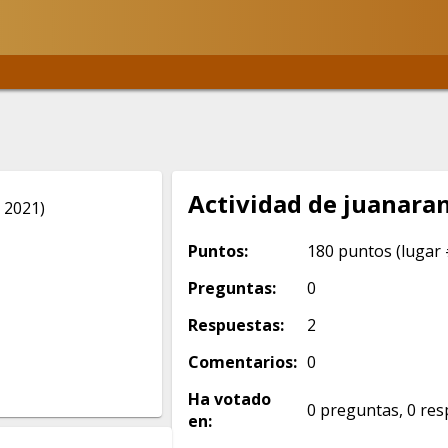
Actividad de juanara
 2021)
Puntos:
180
puntos (lugar
Preguntas:
0
Respuestas:
2
Comentarios:
0
Ha votado
0
preguntas,
0
res
en: