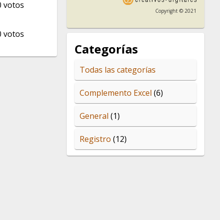
0
votos
Copyright © 2021
0
votos
Categorías
Todas las categorías
Complemento Excel
(6)
General
(1)
Registro
(12)