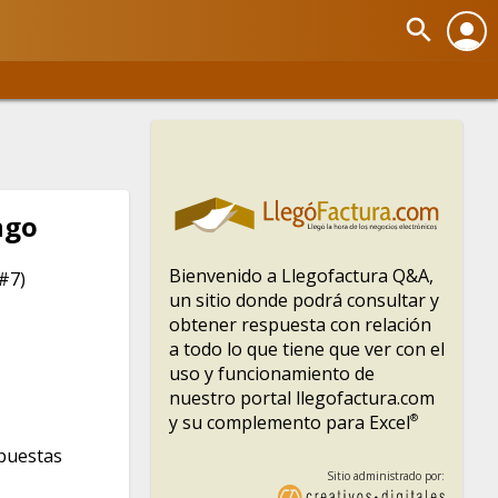
search
person
ngo
Bienvenido a Llegofactura Q&A,
 #
7
)
un sitio donde podrá consultar y
obtener respuesta con relación
a todo lo que tiene que ver con el
uso y funcionamiento de
nuestro portal llegofactura.com
y su complemento para Excel
®
puestas
Sitio administrado por: