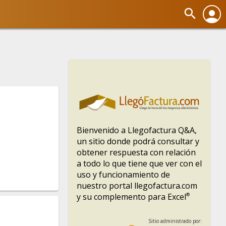
search
person
Bienvenido a Llegofactura Q&A,
un sitio donde podrá consultar y
obtener respuesta con relación
a todo lo que tiene que ver con el
uso y funcionamiento de
nuestro portal llegofactura.com
y su complemento para Excel
®
Sitio administrado por: