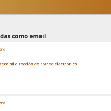
adas como email
tro
rece mi dirección de correo electrónico
tro