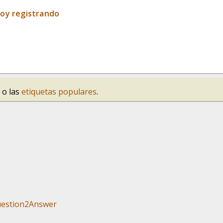
toy registrando
o las
etiquetas populares
.
estion2Answer