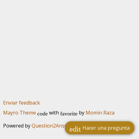
Enviar feedback
Mayro Theme
with
by
Momin Raza
code
favorite
Powered by
Question2Answer
Hacer una pregunta
edit