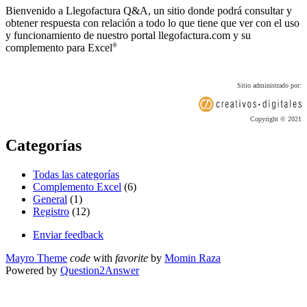
Bienvenido a Llegofactura Q&A, un sitio donde podrá consultar y
obtener respuesta con relación a todo lo que tiene que ver con el uso
y funcionamiento de nuestro portal llegofactura.com y su
complemento para Excel
®
Sitio administrado por:
Copyright © 2021
Categorías
Todas las categorías
Complemento Excel
(6)
General
(1)
Registro
(12)
Enviar feedback
Mayro Theme
code
with
favorite
by
Momin Raza
Powered by
Question2Answer
...