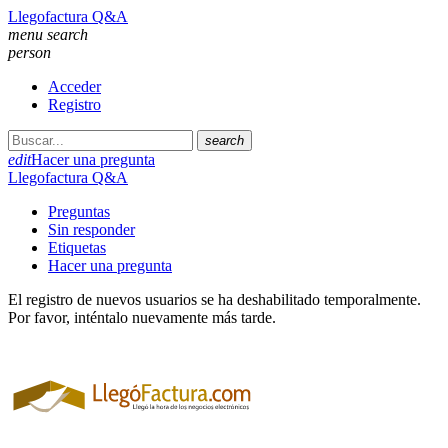
Llegofactura Q&A
menu
search
person
Acceder
Registro
search
edit
Hacer una pregunta
Llegofactura Q&A
Preguntas
Sin responder
Etiquetas
Hacer una pregunta
El registro de nuevos usuarios se ha deshabilitado temporalmente.
Por favor, inténtalo nuevamente más tarde.