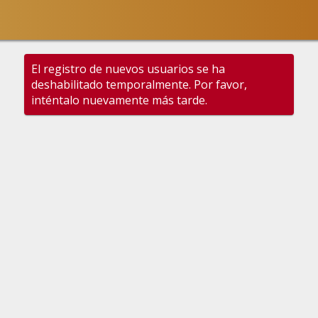
El registro de nuevos usuarios se ha
deshabilitado temporalmente. Por favor,
inténtalo nuevamente más tarde.