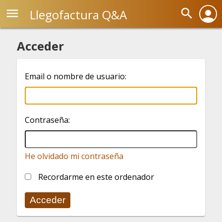
menu
search
Llegofactura Q&A
person
Acceder
Email o nombre de usuario:
Contraseña:
He olvidado mi contraseña
Recordarme en este ordenador