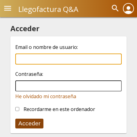
menu
search
Llegofactura Q&A
person
Acceder
Email o nombre de usuario:
Contraseña:
He olvidado mi contraseña
Recordarme en este ordenador